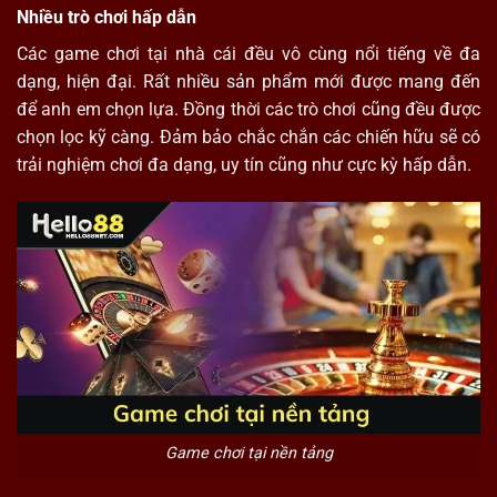
Nhiều trò chơi hấp dẫn
Các game chơi tại nhà cái đều vô cùng nổi tiếng về đa
dạng, hiện đại. Rất nhiều sản phẩm mới được mang đến
để anh em chọn lựa. Đồng thời các trò chơi cũng đều được
chọn lọc kỹ càng. Đảm bảo chắc chắn các chiến hữu sẽ có
trải nghiệm chơi đa dạng, uy tín cũng như cực kỳ hấp dẫn.
Game chơi tại nền tảng