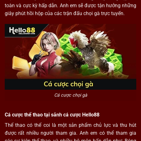
toàn và cực kỳ hấp dẫn. Anh em sẽ được tận hưởng những
giây phút hồi hộp của các trận đấu chọi gà trực tuyến.
Cá cược chọi gà
Cá cược thể thao tại sảnh cá cược Hello88
Thể thao có thể coi là một sản phẩm chủ lực và thu hút
được rất nhiều người tham gia. Anh em có thể tham gia
các sự kiện thể thao, và nhiều bộ môn hấp dẫn như: Bóng