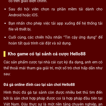
có trên giao diện chính.
Sau đó hội viên chọn ra phần mềm tải dành cho
Android hoặc iOS.
Bạn nhấn cho phép việc tải app xuống để hệ thống tải
file về thiết bị.
Cuối cùng, các chiến hữu nhấn “Tin cậy ứng dụng” để
hoàn tất quá trình cài đặt và sử dụng.
Kho game có tại sảnh cá cược Hello88
Các sản phẩm cược tại nhà cái cực kỳ đa dạng, anh em có
thể thoải mái tham gia giải trí, một số trò chơi hấp dẫn như
sau:
Đá gà online đỉnh cao tại sân chơi Hello88
Hình thức đá gà tại sảnh còn được nhiều bet thủ tìm đến
bởi là sân chơi hợp pháp được coi là hợp pháp đầu tiên tại
Việt Nam. Đây thực sự là một nền tảng chuyên nghiệp, an