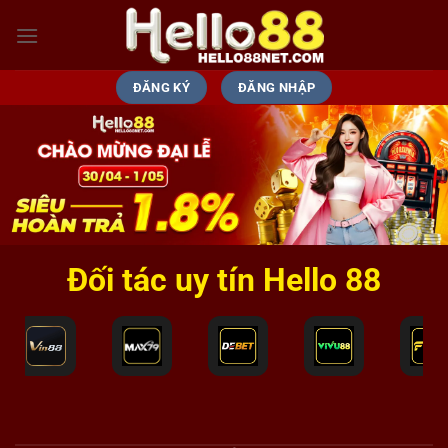
Bỏ
qua
nội
dung
ĐĂNG KÝ
ĐĂNG NHẬP
Đối tác uy tín Hello 88